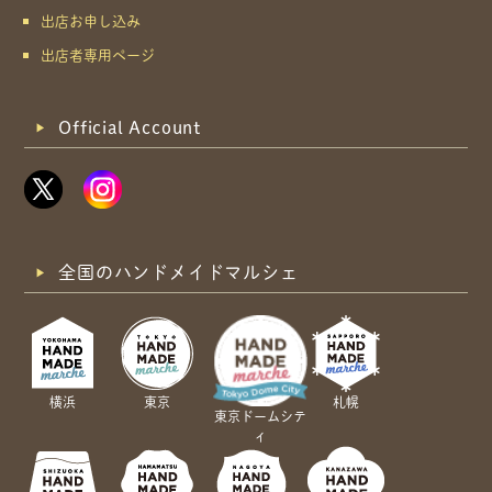
出店お申し込み
出店者専用ページ
Official Account
全国のハンドメイドマルシェ
横浜
東京
札幌
東京ドームシテ
ィ