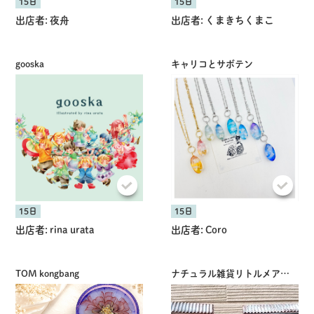
15日
15日
出店者:
夜舟
出店者:
くまきちくまこ
gooska
キャリコとサボテン
15日
15日
出店者:
rina urata
出店者:
Coro
TOM kongbang
ナチュラル雑貨リトルメアリー