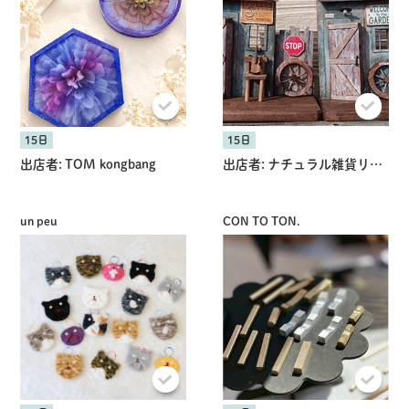
15日
15日
出店者:
TOM kongbang
出店者:
ナチュラル雑貨リトルメアリー
un peu
CON TO TON.