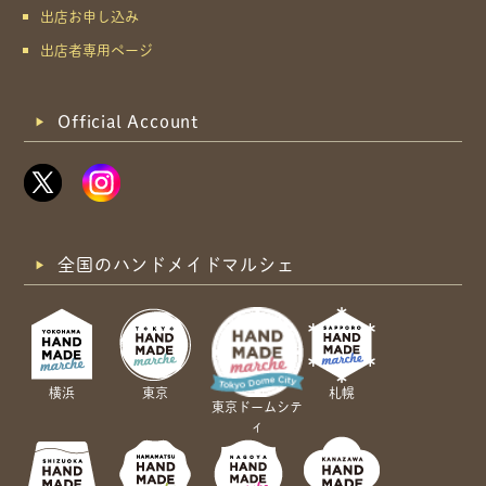
出店お申し込み
出店者専用ページ
Official Account
全国のハンドメイドマルシェ
横浜
東京
札幌
東京ドームシテ
ィ