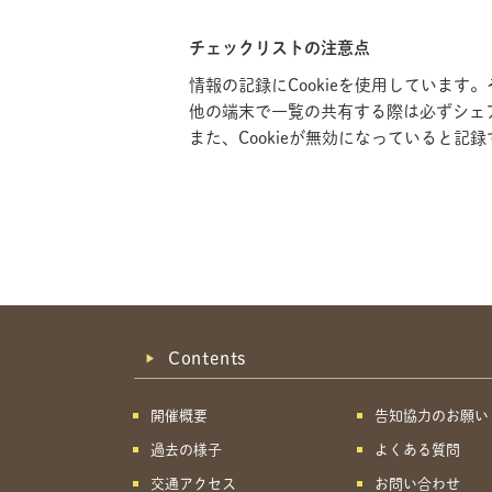
チェックリストの注意点
情報の記録にCookieを使用していま
他の端末で一覧の共有する際は必ずシェ
また、Cookieが無効になっていると
Contents
開催概要
告知協力のお願い
過去の様子
よくある質問
交通アクセス
お問い合わせ