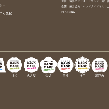
主催：博多ハンドメイドマルシェ実行
シー
企画・運営協力：ハンドメイドマルシェ
PLANNING
づく表記
岡
浜松
名古屋
金沢
京都
神戸
瀬戸内