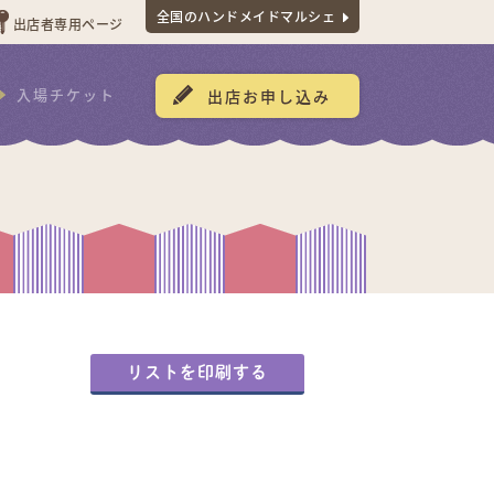
全国のハンドメイドマルシェ
出店者専用ページ
入場チケット
出店お申し込み
リストを印刷する