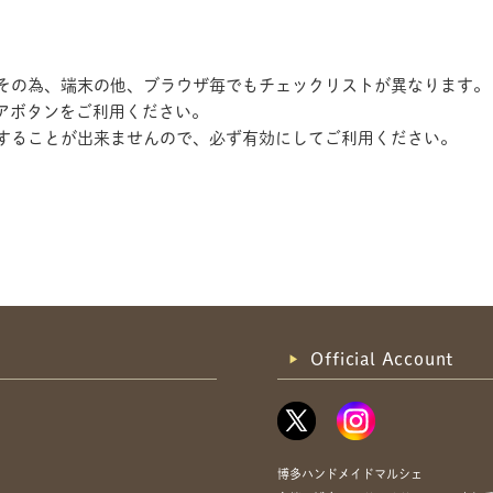
す。その為、端末の他、ブラウザ毎でもチェックリストが異なります。
アボタンをご利用ください。
記録することが出来ませんので、必ず有効にしてご利用ください。
共有方法を選択
Official Account
博多ハンドメイドマルシェ