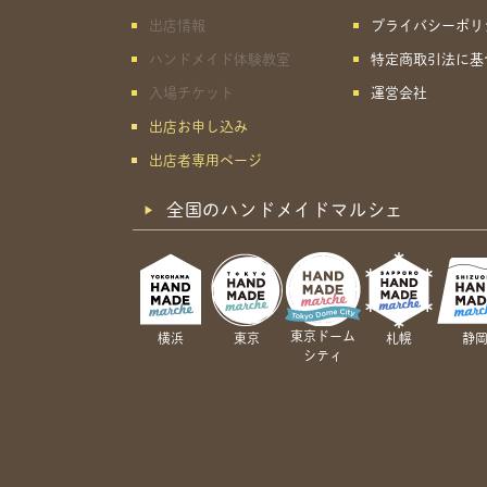
出店情報
プライバシーポリ
ハンドメイド体験教室
特定商取引法に基
入場チケット
運営会社
出店お申し込み
出店者専用ページ
全国のハンドメイドマルシェ
東京ドーム
横浜
東京
札幌
静
シティ