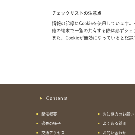
チェックリストの注意点
情報の記録にCookieを使用していま
他の端末で一覧の共有する際は必ずシェ
また、Cookieが無効になっていると
Contents
開催概要
告知協力のお願い
過去の様子
よくある質問
交通アクセス
お問い合わせ