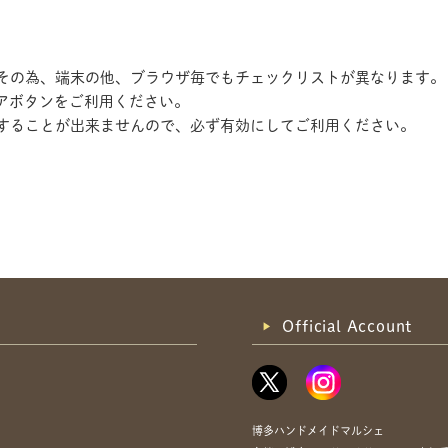
す。その為、端末の他、ブラウザ毎でもチェックリストが異なります。
アボタンをご利用ください。
記録することが出来ませんので、必ず有効にしてご利用ください。
共有方法を選択
Official Account
博多ハンドメイドマルシェ