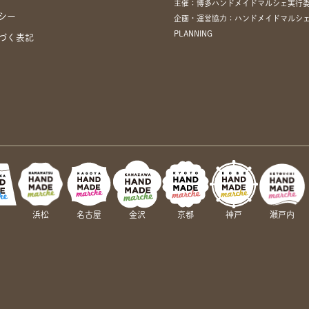
主催：博多ハンドメイドマルシェ実行
シー
企画・運営協力：ハンドメイドマルシェ
PLANNING
づく表記
岡
浜松
名古屋
金沢
京都
神戸
瀬戸内