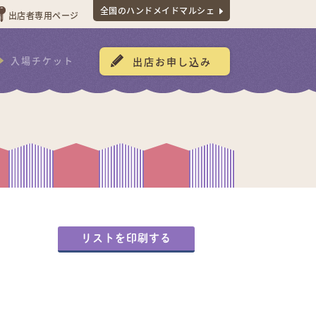
全国のハンドメイドマルシェ
出店者専用ページ
入場チケット
出店お申し込み
リストを印刷する