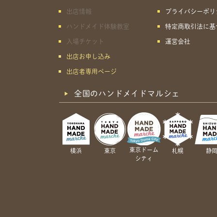
出店情報
プライバシーポリ
ハンドメイド体験教室
特定商取引法に基
入場チケット
運営会社
出店お申し込み
出店者専用ページ
全国のハンドメイドマルシェ
東京ドーム
横浜
東京
札幌
静
シティ