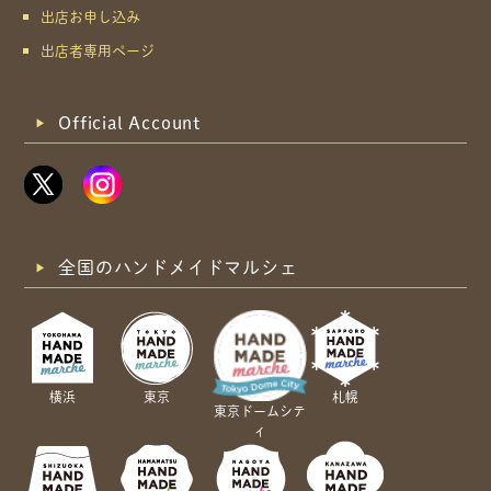
出店お申し込み
出店者専用ページ
Official Account
全国のハンドメイドマルシェ
横浜
東京
札幌
東京ドームシテ
ィ