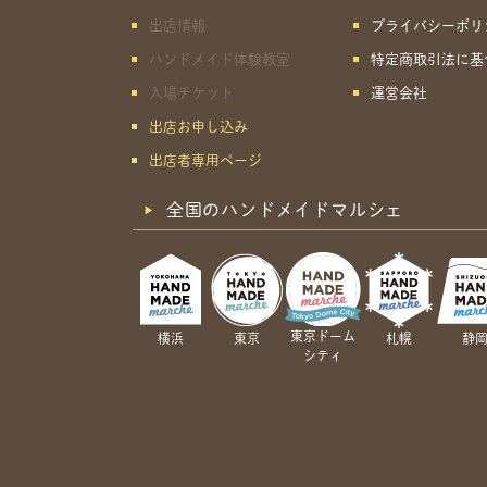
出店情報
プライバシーポリ
ハンドメイド体験教室
特定商取引法に基
入場チケット
運営会社
出店お申し込み
出店者専用ページ
全国のハンドメイドマルシェ
東京ドーム
横浜
東京
札幌
静
シティ