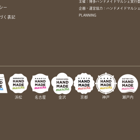
主催：博多ハンドメイドマルシェ実行
シー
企画・運営協力：ハンドメイドマルシェ
PLANNING
づく表記
岡
浜松
名古屋
金沢
京都
神戸
瀬戸内