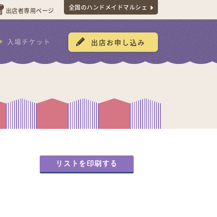
全国のハンドメイドマルシェ
出店者専用ページ
入場チケット
出店お申し込み
リストを印刷する