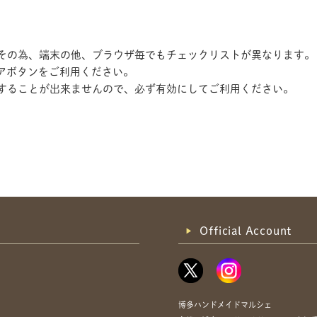
す。その為、端末の他、ブラウザ毎でもチェックリストが異なります。
アボタンをご利用ください。
記録することが出来ませんので、必ず有効にしてご利用ください。
共有方法を選択
Official Account
博多ハンドメイドマルシェ