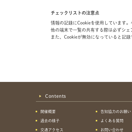
チェックリストの注意点
情報の記録にCookieを使用していま
他の端末で一覧の共有する際は必ずシェ
また、Cookieが無効になっていると
Contents
開催概要
告知協力のお願い
過去の様子
よくある質問
交通アクセス
お問い合わせ