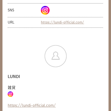
SNS
URL
https://lundi-official.com/
LUNDI
雑貨
共有方法を選択
https://lundi-official.com/