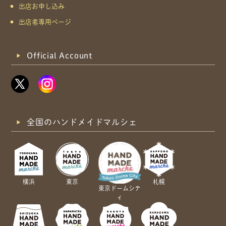
出店お申し込み
出店者専用ページ
Official Account
全国のハンドメイドマルシェ
横浜
東京
札幌
東京ドームシテ
ィ