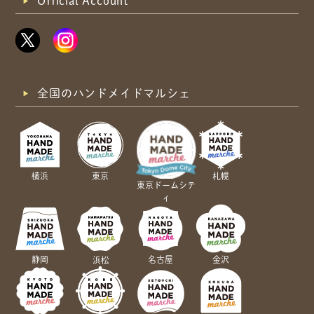
Official Account
全国のハンドメイドマルシェ
横浜
東京
札幌
東京ドームシテ
ィ
静岡
名古屋
金沢
浜松