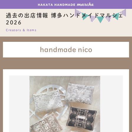
過去の出店情報 博多ハンドメイドマルシェ
2026
Creators & Items
handmade nico