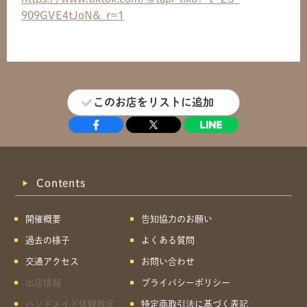
909GVE4tJoN&_r=1
このお店をリストに追加
Contents
開催概要
告知協力のお願い
過去の様子
よくある質問
交通アクセス
お問い合わせ
出店情報
プライバシーポリシー
ハンドメイド体験教室
特定商取引法に基づく表記