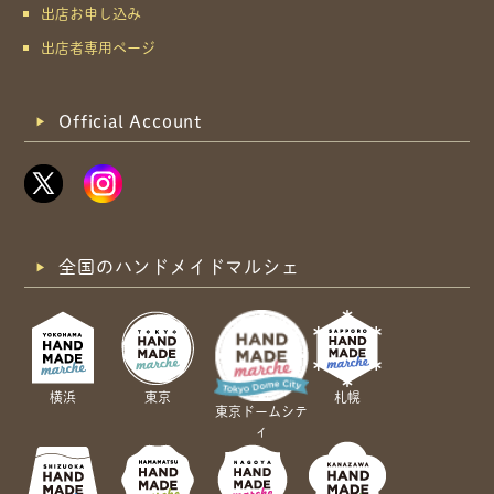
出店お申し込み
出店者専用ページ
Official Account
全国のハンドメイドマルシェ
横浜
東京
札幌
東京ドームシテ
ィ