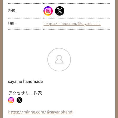
SNS
URL
https://minne.com/@sayanohand
saya no handmade
アクセサリー作家
共有方法を選択
https://minne.com/@sayanohand