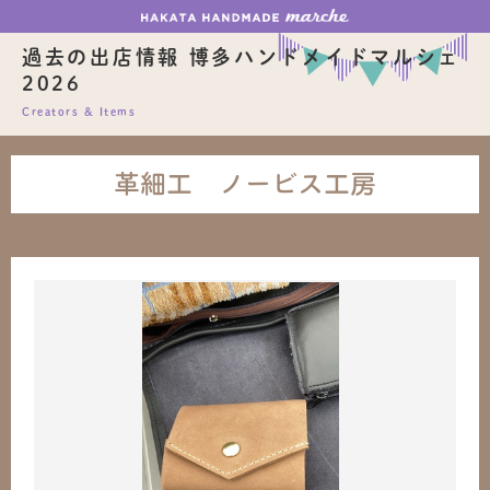
過去の出店情報 博多ハンドメイドマルシェ
2026
Creators & Items
革細工 ノービス工房