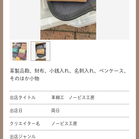
革製品鞄、財布、小銭入れ、名刺入れ、ペンケース、
そのほか小物
出店タイトル
革細工 ノービス工房
出店日
両日
クリエイター名
ノービス工房
出店ジャンル