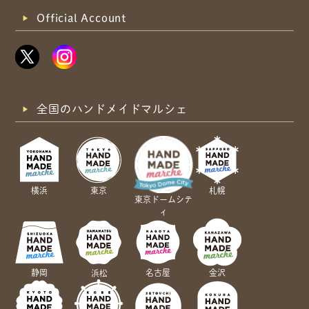
Official Account
全国のハンドメイドマルシェ
横浜
東京
札幌
東京ドームシテ
ィ
静岡
名古屋
金沢
浜松