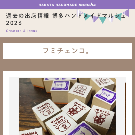
過去の出店情報 博多ハンドメイドマルシェ
2026
Creators & Items
フミチェンコ。