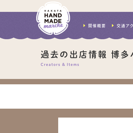
開催概要
交通ア
過去の出店情報 博多
Creators & Items