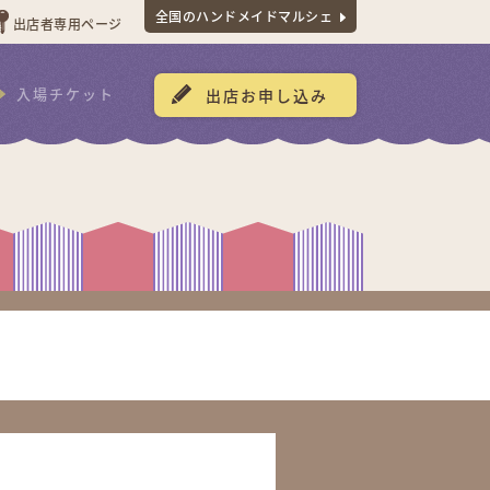
全国のハンドメイドマルシェ
出店者専用ページ
入場チケット
出店お申し込み