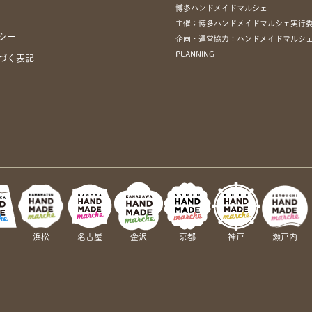
博多ハンドメイドマルシェ
主催：博多ハンドメイドマルシェ実行
シー
企画・運営協力：ハンドメイドマルシェ
PLANNING
づく表記
岡
浜松
名古屋
金沢
京都
神戸
瀬戸内