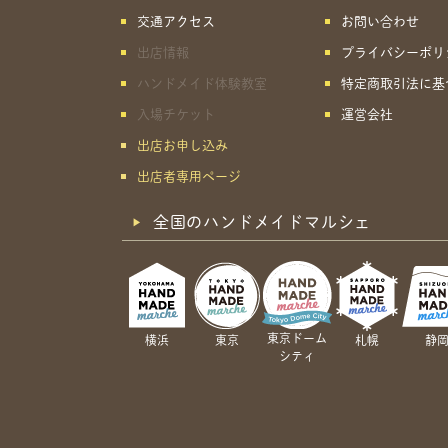
交通アクセス
お問い合わせ
出店情報
プライバシーポリ
ハンドメイド体験教室
特定商取引法に基
入場チケット
運営会社
出店お申し込み
出店者専用ページ
全国のハンドメイドマルシェ
東京ドーム
横浜
東京
札幌
静
シティ