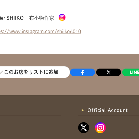
lier SHIIKO
布小物作家
ps://www.instagram.com/shiiko6010
このお店をリストに追加
Official Account