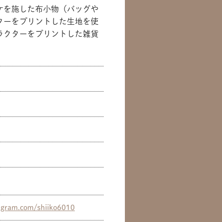
ケを施した布小物（バッグや
ターをプリントした生地を使
ラクターをプリントした雑貨
agram.com/shiiko6010