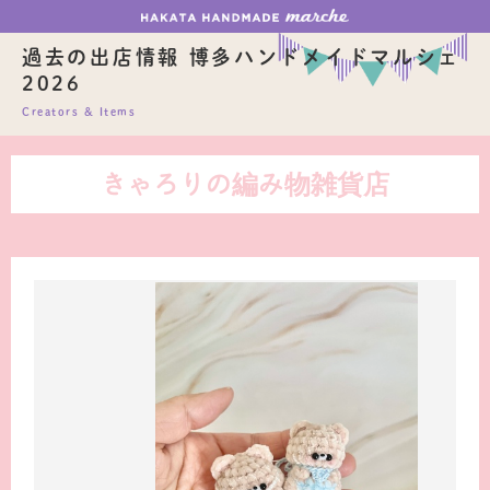
過去の出店情報 博多ハンドメイドマルシェ
2026
Creators & Items
きゃろりの編み物雑貨店