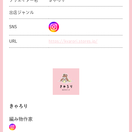
クリエイター名
きゃろり
出店ジャンル
SNS
URL
https://kyarori.stores.jp/
きゃろり
共有方法を選択
編み物作家