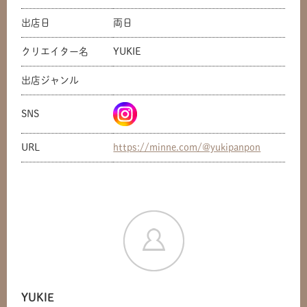
出店日
両日
クリエイター名
YUKIE
出店ジャンル
SNS
URL
https://minne.com/@yukipanpon
共有方法を選択
YUKIE