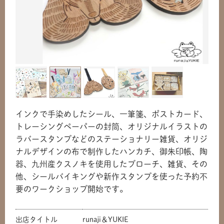
インクで手染めしたシール、一筆箋、ポストカード、
トレーシングペーパーの封筒、オリジナルイラストの
ラバースタンプなどのステーショナリー雑貨、オリジ
ナルデザインの布で制作したハンカチ、御朱印帳、陶
器、九州産クスノキを使用したブローチ、雑貨、その
他、シールバイキングや新作スタンプを使った予約不
要のワークショップ開始です。
出店タイトル
runaji＆YUKIE