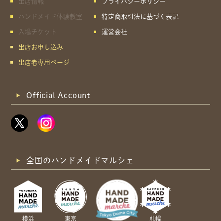
出店情報
プライバシーポリシー
ハンドメイド体験教室
特定商取引法に基づく表記
入場チケット
運営会社
出店お申し込み
出店者専用ページ
Official Account
全国のハンドメイドマルシェ
横浜
東京
札幌