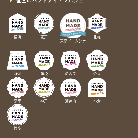
全国のハンドメイドマルシェ
横浜
東京
札幌
東京ドームシテ
ィ
静岡
名古屋
金沢
浜松
京都
神戸
小倉
瀬戸内
博多