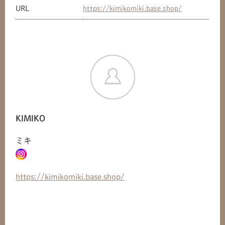
URL
https://kimikomiki.base.shop/
KIMIKO
共有方法を選択
ミキ
https://kimikomiki.base.shop/