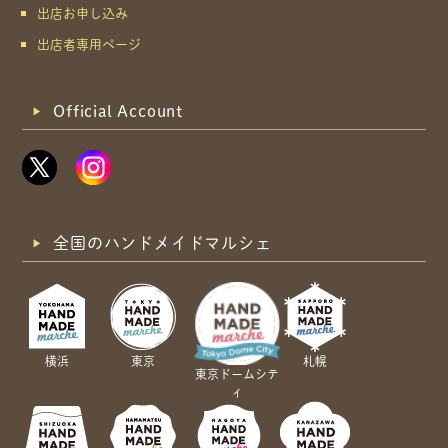
出店お申し込み
出店者専用ページ
Official Account
全国のハンドメイドマルシェ
横浜
東京
札幌
東京ドームシテ
ィ