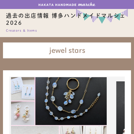
過去の出店情報 博多ハンドメイドマルシェ
2026
Creators & Items
jewel stars