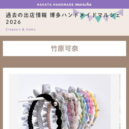
過去の出店情報 博多ハンドメイドマルシェ
2026
Creators & Items
竹原可奈