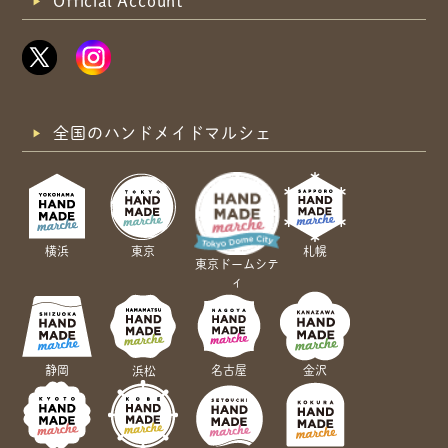
Official Account
全国のハンドメイドマルシェ
横浜
東京
札幌
東京ドームシテ
ィ
静岡
名古屋
金沢
浜松