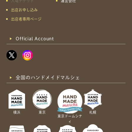
入場チケット
運営会社
出店お申し込み
出店者専用ページ
Official Account
全国のハンドメイドマルシェ
横浜
東京
札幌
東京ドームシテ
ィ