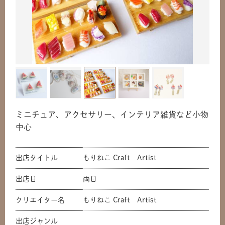
ミニチュア、アクセサリー、インテリア雑貨など小物
中心
出店タイトル
もりねこ Craft Artist
出店日
両日
クリエイター名
もりねこ Craft Artist
出店ジャンル