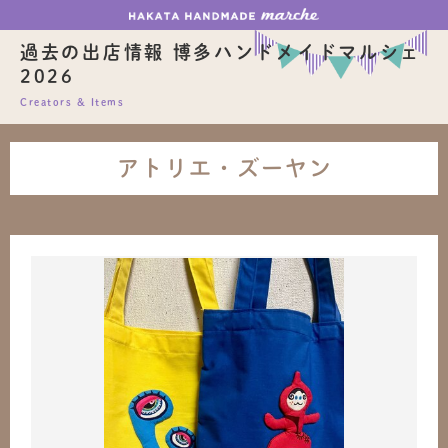
過去の出店情報 博多ハンドメイドマルシェ
2026
Creators & Items
アトリエ・ズーヤン