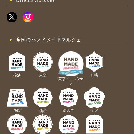
Official Account
全国のハンドメイドマルシェ
横浜
東京
札幌
東京ドームシテ
ィ
静岡
名古屋
金沢
浜松